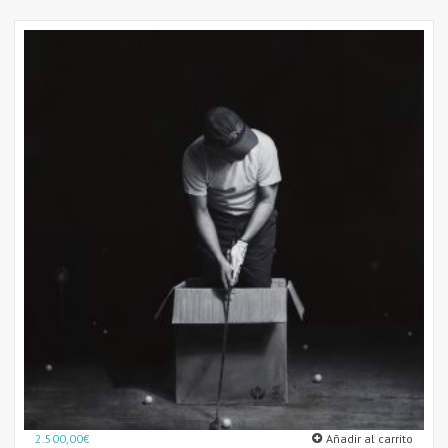
2.500,00
€
Añadir al carrito