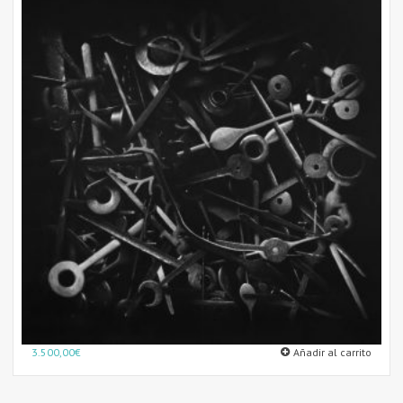
3.500,00
€
Añadir al carrito