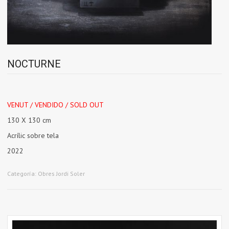
NOCTURNE
VENUT / VENDIDO / SOLD OUT
130 X 130 cm
Acrílic sobre tela
2022
Categoría:
Obres Jordi Soler