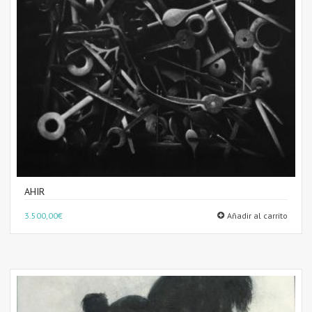
AHIR
3.500,00
€
Añadir al carrito