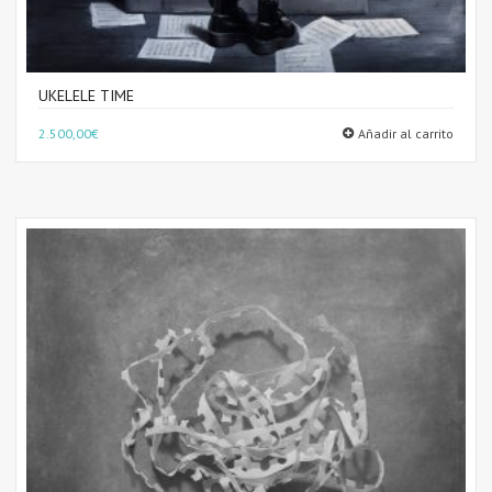
UKELELE TIME
2.500,00
€
Añadir al carrito