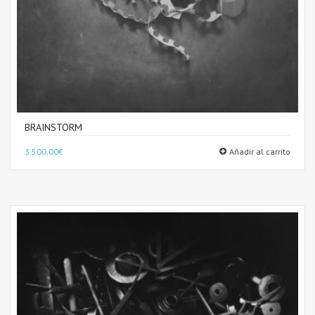
BRAINSTORM
3.500,00
€
Añadir al carrito