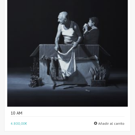
10 AM
4.800,00
€
Añadir al carrito