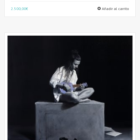
2.500,00
€
Añadir al carrito