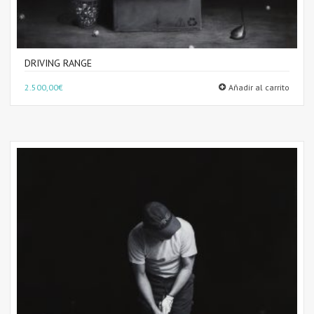
DRIVING RANGE
2.500,00
€
Añadir al carrito