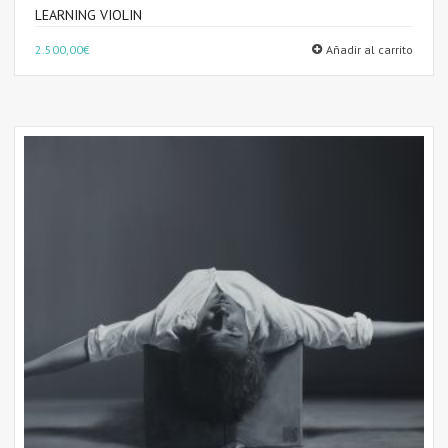
LEARNING VIOLIN
2.500,00
€
Añadir al carrito