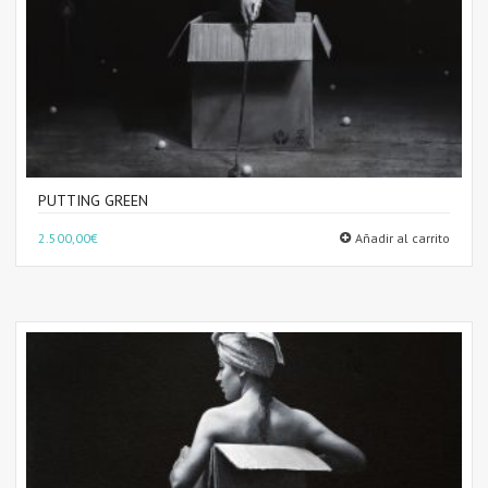
PUTTING GREEN
2.500,00
€
Añadir al carrito