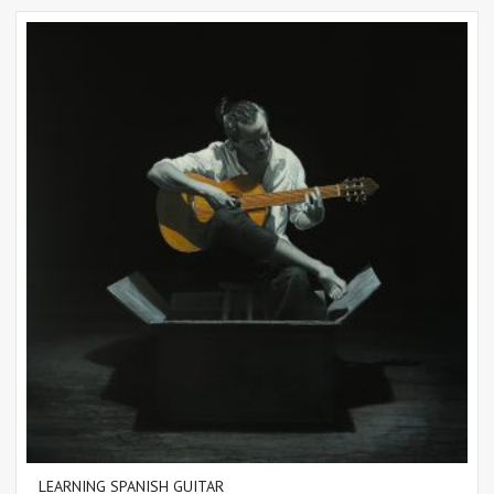
LEARNING SPANISH GUITAR