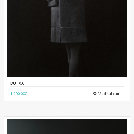
DUTXA
1.900,00
€
Añadir al carrito