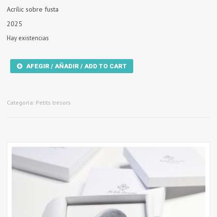
Acrílic sobre fusta
2025
Hay existencias
PT
AFEGIR / AÑADIR / ADD TO CART
Nice
01
cantidad
Categoría:
Petits tresors